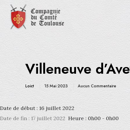
Villeneuve d’Ave
Loict
15 Mai 2023
Aucun Commentaire
Date de début :
16 juillet 2022
Date de fin :
17 juillet 2022
Heure :
0h00 - 0h00