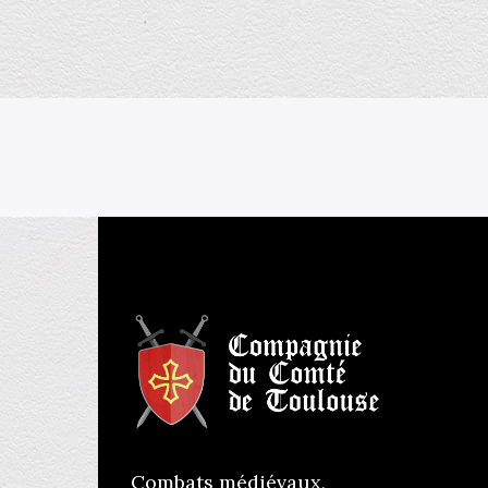
Combats médiévaux,