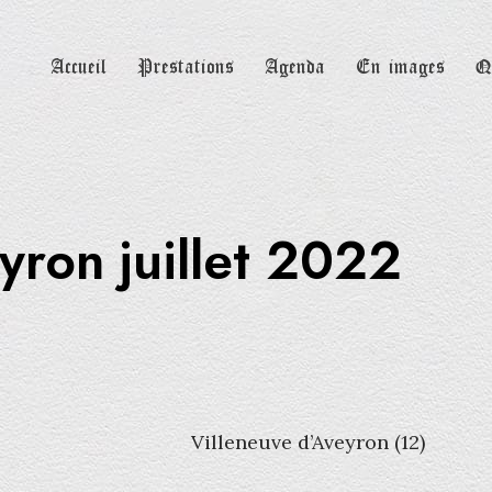
Accueil
Prestations
Agenda
En images
Q
yron juillet 2022
Villeneuve d’Aveyron (12)