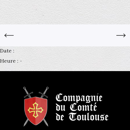
Date :
Heure :
-