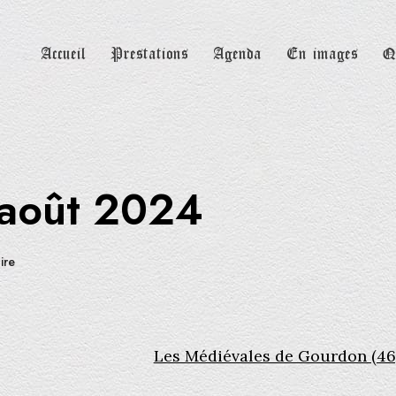
Accueil
Prestations
Agenda
En images
Q
 août 2024
ire
Les Médiévales de Gourdon (46