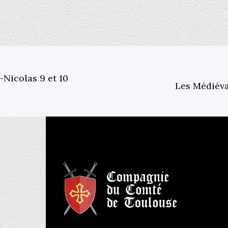
-Nicolas 9 et 10
Les Médiéval