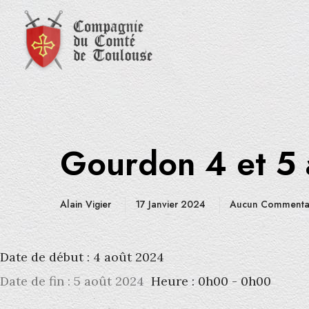
Gourdon 4 et 5
Alain Vigier
17 Janvier 2024
Aucun Commenta
Date de début :
4 août 2024
Date de fin :
5 août 2024
Heure :
0h00 - 0h00